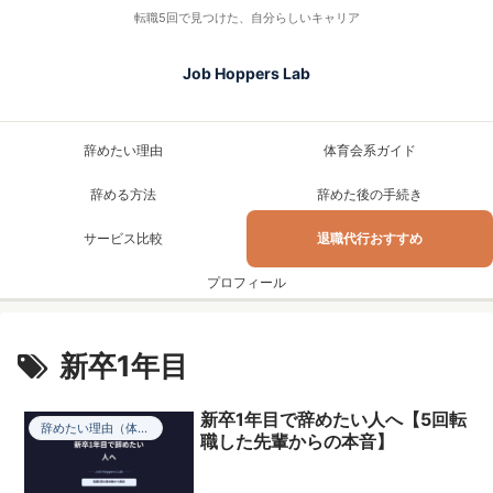
転職5回で見つけた、自分らしいキャリア
Job Hoppers Lab
辞めたい理由
体育会系ガイド
辞める方法
辞めた後の手続き
サービス比較
退職代行おすすめ
プロフィール
新卒1年目
新卒1年目で辞めたい人へ【5回転
辞めたい理由（体験談）
職した先輩からの本音】