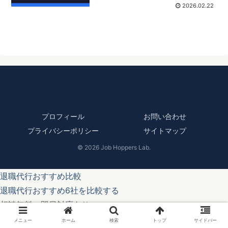
2026.02.22
Job Hoppers Lab
プロフィール
お問い合わせ
プライバシーポリシー
サイトマップ
© 2026 Job Hoppers Lab.
退職代行おすすめ比較
退職代行おすすめ6社を比較する
相談無料・即日対応あり
メニュー
ホーム
検索
トップ
サイドバー