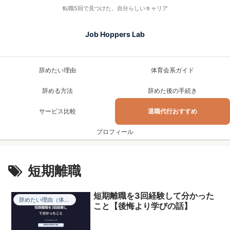
転職5回で見つけた、自分らしいキャリア
Job Hoppers Lab
辞めたい理由
体育会系ガイド
辞める方法
辞めた後の手続き
サービス比較
退職代行おすすめ
プロフィール
短期離職
短期離職を3回経験して分かった
辞めたい理由（体験談）
こと【後悔より学びの話】