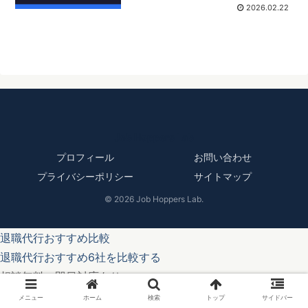
2026.02.22
Job Hoppers Lab
プロフィール
お問い合わせ
プライバシーポリシー
サイトマップ
© 2026 Job Hoppers Lab.
退職代行おすすめ比較
退職代行おすすめ6社を比較する
相談無料・即日対応あり
メニュー
ホーム
検索
トップ
サイドバー