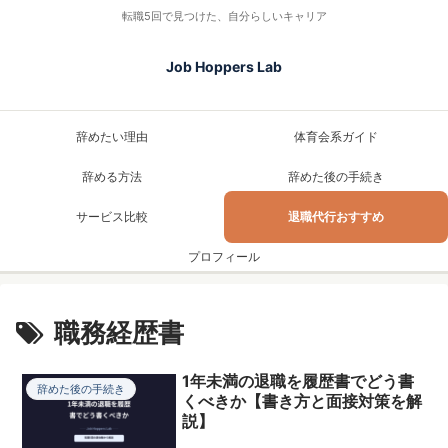
転職5回で見つけた、自分らしいキャリア
Job Hoppers Lab
辞めたい理由
体育会系ガイド
辞める方法
辞めた後の手続き
サービス比較
退職代行おすすめ
プロフィール
職務経歴書
1年未満の退職を履歴書でどう書
辞めた後の手続き
くべきか【書き方と面接対策を解
説】