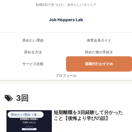
転職5回で見つけた、自分らしいキャリア
Job Hoppers Lab
辞めたい理由
体育会系ガイド
辞める方法
辞めた後の手続き
サービス比較
退職代行おすすめ
プロフィール
3回
短期離職を3回経験して分かった
辞めたい理由（体験談）
こと【後悔より学びの話】