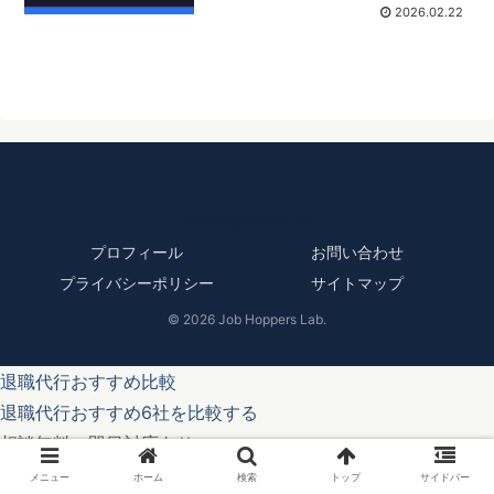
2026.02.22
Job Hoppers Lab
プロフィール
お問い合わせ
プライバシーポリシー
サイトマップ
© 2026 Job Hoppers Lab.
退職代行おすすめ比較
退職代行おすすめ6社を比較する
相談無料・即日対応あり
メニュー
ホーム
検索
トップ
サイドバー