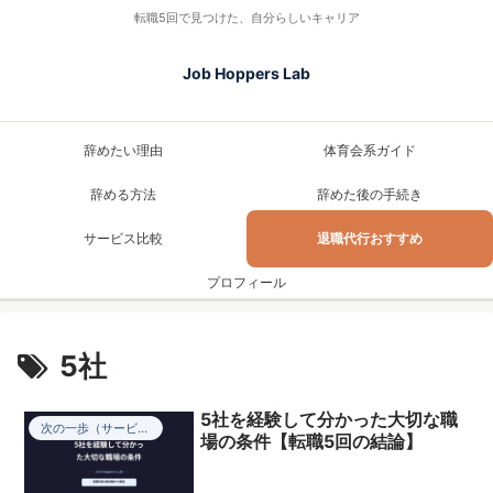
転職5回で見つけた、自分らしいキャリア
Job Hoppers Lab
辞めたい理由
体育会系ガイド
辞める方法
辞めた後の手続き
サービス比較
退職代行おすすめ
プロフィール
5社
5社を経験して分かった大切な職
次の一歩（サービス比較）
場の条件【転職5回の結論】