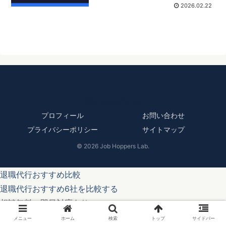
2026.02.22
Job Hoppers Lab
プロフィール
お問い合わせ
プライバシーポリシー
サイトマップ
© 2026 Job Hoppers Lab.
退職代行おすすめ比較
退職代行おすすめ6社を比較する
相談無料・即日対応あり
メニュー
ホーム
検索
トップ
サイドバー