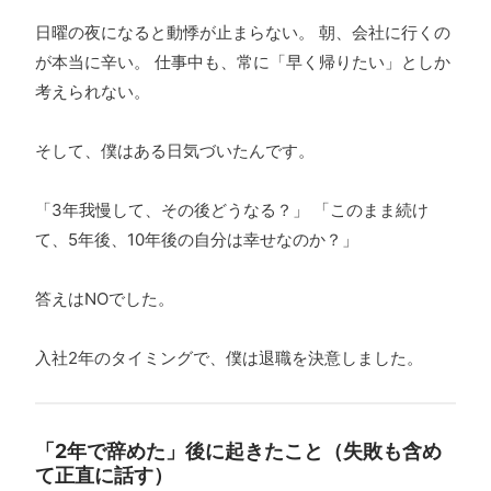
日曜の夜になると動悸が止まらない。 朝、会社に行くの
が本当に辛い。 仕事中も、常に「早く帰りたい」としか
考えられない。
そして、僕はある日気づいたんです。
「3年我慢して、その後どうなる？」 「このまま続け
て、5年後、10年後の自分は幸せなのか？」
答えはNOでした。
入社2年のタイミングで、僕は退職を決意しました。
「2年で辞めた」後に起きたこと（失敗も含め
て正直に話す）