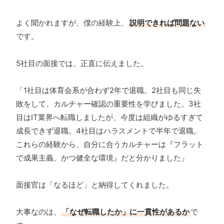
よく聞かれますが、僕の経験上、
説明できれば問題ない
です。
5社目の面接では、正直に伝えました。
「1社目は体育会系が合わず2年で退職。2社目も同じ失
敗をして、カルチャー確認の重要性を学びました。3社
目はIT業界へ転職しましたが、今度は組織がゆるすぎて
成長できず退職。4社目はハラスメントで半年で退職。
これらの経験から、自分に合うカルチャーは『フラット
で成果主義、かつ健全な環境』だと分かりました」
面接官は「なるほど」と納得してくれました。
大事なのは、
「なぜ転職したか」に一貫性があるか
で