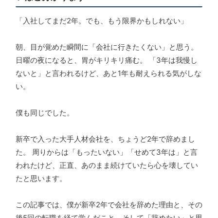
「入社してまだ2年。でも、もう限界かもしれない」
朝、目が覚めた瞬間に「会社に行きたくない」と思う。
日曜の夜になると、胃がキリキリ痛む。 「3年は我慢し
ないと」と言われるけど、あと1年も耐えられる気がしな
い。
僕も同じでした。
新卒で入った大手人材会社を、ちょうど2年で辞めまし
た。 周りからは「もったいない」「せめて3年は」と言
われたけど、正直、あのまま続けていたら心を壊してい
たと思います。
この記事では、僕が新卒2年で会社を辞めた理由と、その
後5回の転職を経て学んだこと、そして「辞めたい」と思