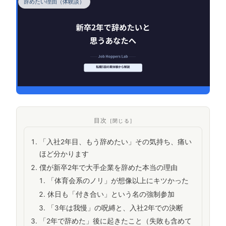
辞めたい理由（体験談）
目次
「入社2年目、もう辞めたい」その気持ち、痛い
ほど分かります
僕が新卒2年で大手企業を辞めた本当の理由
「体育会系のノリ」が想像以上にキツかった
休日も「付き合い」という名の強制参加
「3年は我慢」の呪縛と、入社2年での決断
「2年で辞めた」後に起きたこと（失敗も含めて