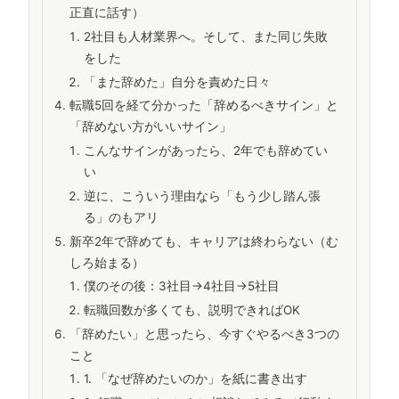
正直に話す）
2社目も人材業界へ。そして、また同じ失敗
をした
「また辞めた」自分を責めた日々
転職5回を経て分かった「辞めるべきサイン」と
「辞めない方がいいサイン」
こんなサインがあったら、2年でも辞めてい
い
逆に、こういう理由なら「もう少し踏ん張
る」のもアリ
新卒2年で辞めても、キャリアは終わらない（む
しろ始まる）
僕のその後：3社目→4社目→5社目
転職回数が多くても、説明できればOK
「辞めたい」と思ったら、今すぐやるべき3つの
こと
1. 「なぜ辞めたいのか」を紙に書き出す