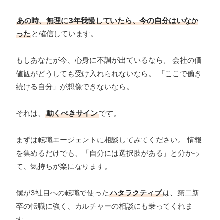
あの時、無理に3年我慢していたら、今の自分はいなか
った
と確信しています。
もしあなたが今、心身に不調が出ているなら。 会社の価
値観がどうしても受け入れられないなら。 「ここで働き
続ける自分」が想像できないなら。
それは、
動くべきサイン
です。
まずは転職エージェントに相談してみてください。 情報
を集めるだけでも、「自分には選択肢がある」と分かっ
て、気持ちが楽になります。
僕が3社目への転職で使った
ハタラクティブ
は、第二新
卒の転職に強く、カルチャーの相談にも乗ってくれま
す。