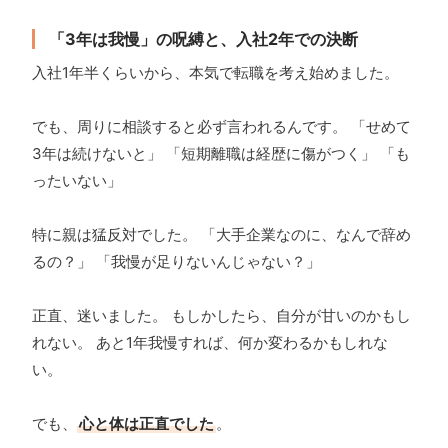
「3年は我慢」の呪縛と、入社2年での決断
入社1年半くらいから、本気で転職を考え始めました。
でも、周りに相談すると必ず言われるんです。 「せめて
3年は続けないと」 「短期離職は経歴に傷がつく」 「も
ったいない」
特に親は猛反対でした。 「大手企業なのに、なんで辞め
るの？」 「我慢が足りないんじゃない？」
正直、迷いました。 もしかしたら、自分が甘いのかもし
れない。 あと1年我慢すれば、何か変わるかもしれな
い。
でも、
心と体は正直でした
。