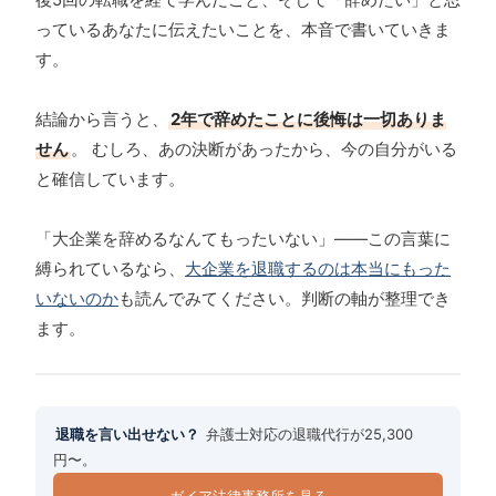
っているあなたに伝えたいことを、本音で書いていきま
す。
結論から言うと、
2年で辞めたことに後悔は一切ありま
せん
。 むしろ、あの決断があったから、今の自分がいる
と確信しています。
「大企業を辞めるなんてもったいない」——この言葉に
縛られているなら、
大企業を退職するのは本当にもった
いないのか
も読んでみてください。判断の軸が整理でき
ます。
退職を言い出せない？
弁護士対応の退職代行が25,300
円〜。