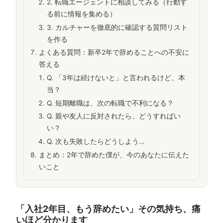
2. 転職エージェントに相談してみる（行動す
る前に情報を集める）
3. カルチャーを徹底的に確認する質問リスト
を作る
よくある質問：新卒2年で辞めることへの不安に
答える
Q. 「3年は続けないと」と言われるけど、本
当？
Q. 短期離職は、次の転職で不利になる？
Q. 親や友人に反対されたら、どうすればい
い？
Q. 次も失敗したらどうしよう…
まとめ：2年で辞めた僕が、今のあなたに伝えた
いこと
「入社2年目、もう辞めたい」その気持ち、痛
いほど分かります