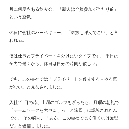
月に何度もある飲み会。 「新人は全員参加が当たり前」
という空気。
休日に会社のバーベキュー。 「家族も呼んでこい」と言
われる。
僕は仕事とプライベートを分けたいタイプです。 平日は
全力で働くから、休日は自分の時間が欲しい。
でも、この会社では「プライベートを優先する＝やる気
がない」と見なされました。
入社1年目の時、土曜のゴルフを断ったら、月曜の朝礼で
「チームワークを大事にしろ」と遠回しに説教されたん
です。 その瞬間、「ああ、この会社で長く働くのは無理
だ」と確信しました。