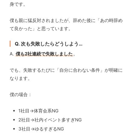
身です。
僕も親に猛反対されましたが、辞めた後に「あの時辞め
て良かった」と思っています。
Q. 次も失敗したらどうしよう…
A.
僕も2社連続で失敗しました
。
でも、失敗するたびに「自分に合わない条件」が明確に
なります。
僕の場合：
1社目→体育会系NG
2社目→社内イベント多すぎNG
3社目→ゆるすぎるNG