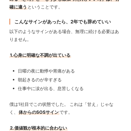
確に違う
ということです。
こんなサインがあったら、2年でも辞めていい
以下のようなサインがある場合、無理に続ける必要はあ
りません。
1. 心身に明確な不調が出ている
日曜の夜に動悸や胃痛がある
朝起きるのが辛すぎる
仕事中に涙が出る、息苦しくなる
僕は1社目でこの状態でした。 これは「甘え」じゃな
く、
体からのSOSサイン
です。
2. 価値観が根本的に合わない