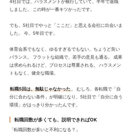
4社目では、ハラスメントが横行していて、半年で退職
しました。 この時が一番キツかったです。
でも、5社目でやっと「ここだ」と思える会社に出会いま
した。 今、5年目です。
体育会系でもなく、ゆるすぎるでもない、ちょうど良い
バランス。 フラットな組織で、若手の意見も通る。 成果
は求められるけど、プロセスは尊重される。 ハラスメン
トもなく、健全な職場。
転職5回は、無駄じゃなかった
。 むしろ、各転職で「自
分に合わない条件」が明確になり、5社目で「自分に合う
環境」がはっきり分かったんです。
転職回数が多くても、説明できればOK
「転職回数が多いと不利になる？」