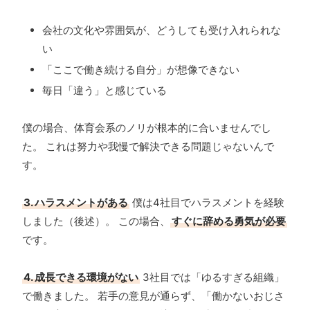
会社の文化や雰囲気が、どうしても受け入れられな
い
「ここで働き続ける自分」が想像できない
毎日「違う」と感じている
僕の場合、体育会系のノリが根本的に合いませんでし
た。 これは努力や我慢で解決できる問題じゃないんで
す。
3. ハラスメントがある
僕は4社目でハラスメントを経験
しました（後述）。 この場合、
すぐに辞める勇気が必要
です。
4. 成長できる環境がない
3社目では「ゆるすぎる組織」
で働きました。 若手の意見が通らず、「働かないおじさ