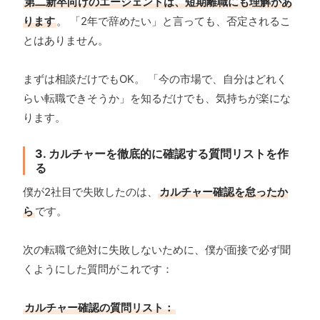
第二新卒向けのエージェントは、短期離職にも理解があ
ります
。 「2年で辞めたい」と言っても、否定されるこ
とはありません。
まずは相談だけでもOK。 「今の市場で、自分はどれく
らい転職できそうか」を知るだけでも、気持ちが楽にな
ります。
3. カルチャーを徹底的に確認する質問リストを作
る
僕が2社目で失敗したのは、
カルチャー確認を怠ったか
ら
です。
次の転職で絶対に失敗しないために、僕が面接で必ず聞
くようにした質問がこれです：
カルチャー確認の質問リスト：