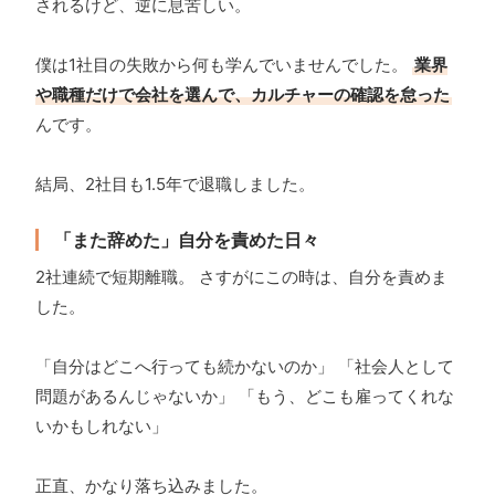
されるけど、逆に息苦しい。
僕は1社目の失敗から何も学んでいませんでした。
業界
や職種だけで会社を選んで、カルチャーの確認を怠った
んです。
結局、2社目も1.5年で退職しました。
「また辞めた」自分を責めた日々
2社連続で短期離職。 さすがにこの時は、自分を責めま
した。
「自分はどこへ行っても続かないのか」 「社会人として
問題があるんじゃないか」 「もう、どこも雇ってくれな
いかもしれない」
正直、かなり落ち込みました。