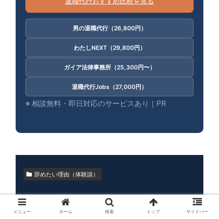
退職代行おすすめ比較を見る
男の退職代行（26,800円）
わたしNEXT（29,800円）
ガイア法律事務所（25,300円〜）
退職代行Jobs（27,000円）
※ 相談無料・即日対応のサービスあり｜PR
辞めたい理由（体験談）
5回転職マン
メニュー
ホーム
検索
トップ
サイドバー