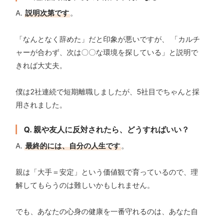
A.
説明次第です
。
「なんとなく辞めた」だと印象が悪いですが、 「カルチ
ャーが合わず、次は〇〇な環境を探している」と説明で
きれば大丈夫。
僕は2社連続で短期離職しましたが、5社目でちゃんと採
用されました。
Q. 親や友人に反対されたら、どうすればいい？
A.
最終的には、自分の人生です
。
親は「大手＝安定」という価値観で育っているので、理
解してもらうのは難しいかもしれません。
でも、あなたの心身の健康を一番守れるのは、あなた自