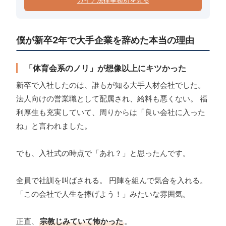
ガイア法律事務所を見る
僕が新卒2年で大手企業を辞めた本当の理由
「体育会系のノリ」が想像以上にキツかった
新卒で入社したのは、誰もが知る大手人材会社でした。
法人向けの営業職として配属され、給料も悪くない。 福
利厚生も充実していて、周りからは「良い会社に入った
ね」と言われました。
でも、入社式の時点で「あれ？」と思ったんです。
全員で社訓を叫ばされる。 円陣を組んで気合を入れる。
「この会社で人生を捧げよう！」みたいな雰囲気。
正直、
宗教じみていて怖かった
。