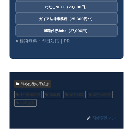
わたしNEXT（29,800円）
ガイア法律事務所（25,300円〜）
退職代行Jobs（27,000円）
※ 相談無料・即日対応｜PR
辞めた後の手続き
1年未満退職
履歴書
短期離職
職務経歴書
転職書類
5回転職マン