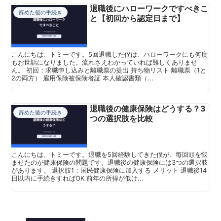
退職後にハローワークですべきこ
辞めた後の手続き
と【初回から認定日まで】
こんにちは、トミーです。5回退職した僕は、ハローワークにも何度
もお世話になりました。流れさえわかっていれば難しくありませ
ん。 初回：求職申し込みと離職票の提出 持ち物リスト 離職票（1と
2の両方） 雇用保険被保険者証 本人確認書類（...
退職後の健康保険はどうする？3
辞めた後の手続き
つの選択肢を比較
こんにちは、トミーです。退職を5回経験してきた僕が、毎回頭を悩
ませたのが健康保険の問題です。退職後の健康保険には3つの選択肢
があります。 選択肢1：国民健康保険に加入する メリット 退職後14
日以内に手続きすればOK 前年の所得が低け...