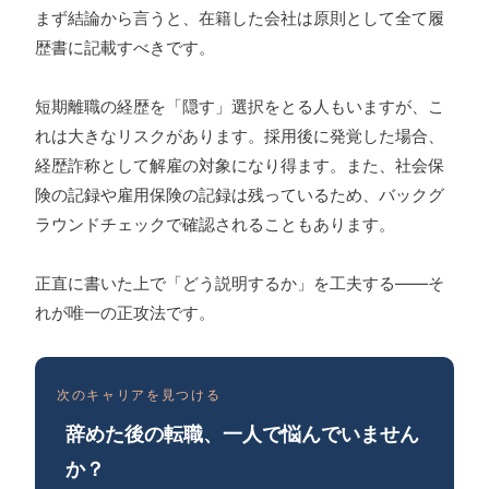
まず結論から言うと、在籍した会社は原則として全て履
歴書に記載すべきです。
短期離職の経歴を「隠す」選択をとる人もいますが、こ
れは大きなリスクがあります。採用後に発覚した場合、
経歴詐称として解雇の対象になり得ます。また、社会保
険の記録や雇用保険の記録は残っているため、バックグ
ラウンドチェックで確認されることもあります。
正直に書いた上で「どう説明するか」を工夫する——そ
れが唯一の正攻法です。
次のキャリアを見つける
辞めた後の転職、一人で悩んでいません
か？