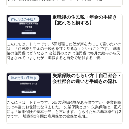
退職後の住民税・年金の手続き
辞めた後の手続き
【忘れると損する】
こんにちは、トミーです。5回退職した僕が声を大にして言いたいの
は、「住民税と年金の手続きを甘く見るな」ということです。 退職
後の住民税はどうなる？ 会社員のときは住民税は毎月の給与から天
引きされていましたが、退職すると自分で納付する「普...
失業保険のもらい方｜自己都合・
辞めた後の手続き
会社都合の違いと手続きの流れ
こんにちは、トミーです。5回の退職経験がある僕ですが、失業保険
には本当にお世話になりました。 失業保険とは？ 失業保険は、正式
には「雇用保険の基本手当」と言います。もらうための基本条件は2
つです。 離職前2年間に雇用保険の被保険者期...