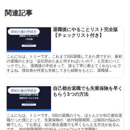
関連記事
退職後にやることリスト完全版
辞めた後の手続き
【チェックリスト付き】
こんにちは、トミーです。これまで5回退職してきた僕ですが、最初
の退職のときは「会社辞めたあと何すればいいの？」と完全にパニ
ックでした。 退職後の手続きって、誰も丁寧に教えてくれないんで
すよね。僕自身が何度も失敗してきた経験をもとに、退職後...
自己都合退職でも失業保険を早く
辞めた後の手続き
もらう3つの方法
こんにちは、トミーです。5回の退職のうち、ほとんどが自己都合退
職だった僕にとって、失業保険の「給付制限期間」は毎回の悩みの
種でした。でも実は、自己都合退職でも早くもらえる方法があるん
です。 給付制限期間の仕組み ハローワークで求職申し...