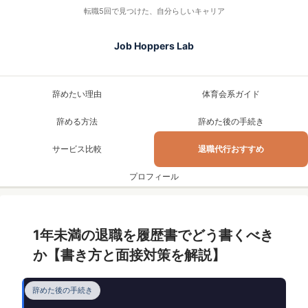
転職5回で見つけた、自分らしいキャリア
Job Hoppers Lab
辞めたい理由
体育会系ガイド
辞める方法
辞めた後の手続き
サービス比較
退職代行おすすめ
プロフィール
1年未満の退職を履歴書でどう書くべき
か【書き方と面接対策を解説】
辞めた後の手続き