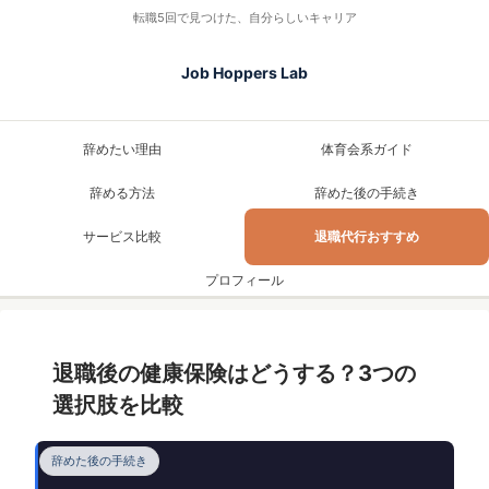
転職5回で見つけた、自分らしいキャリア
Job Hoppers Lab
辞めたい理由
体育会系ガイド
辞める方法
辞めた後の手続き
サービス比較
退職代行おすすめ
プロフィール
退職後の健康保険はどうする？3つの
選択肢を比較
辞めた後の手続き