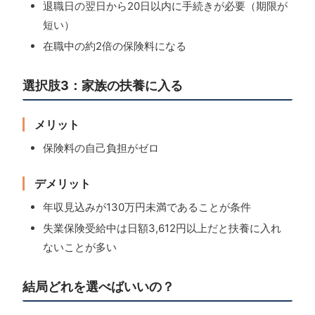
退職日の翌日から20日以内に手続きが必要（期限が
短い）
在職中の約2倍の保険料になる
選択肢3：家族の扶養に入る
メリット
保険料の自己負担がゼロ
デメリット
年収見込みが130万円未満であることが条件
失業保険受給中は日額3,612円以上だと扶養に入れ
ないことが多い
結局どれを選べばいいの？