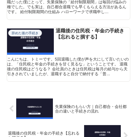
職だった僕にとって、失業保険の「給付制限期間」は毎回の悩みの
種でした。でも実は、自己都合退職でも早くもらえる方法があるん
です。 給付制限期間の仕組み ハローワークで求職申し...
退職後の住民税・年金の手続き
辞めた後の手続き
【忘れると損する】
こんにちは、トミーです。5回退職した僕が声を大にして言いたいの
は、「住民税と年金の手続きを甘く見るな」ということです。 退職
後の住民税はどうなる？ 会社員のときは住民税は毎月の給与から天
引きされていましたが、退職すると自分で納付する「普...
失業保険のもらい方｜自己都合・会社都
合の違いと手続きの流れ
退職後の住民税・年金の手続き【忘れる