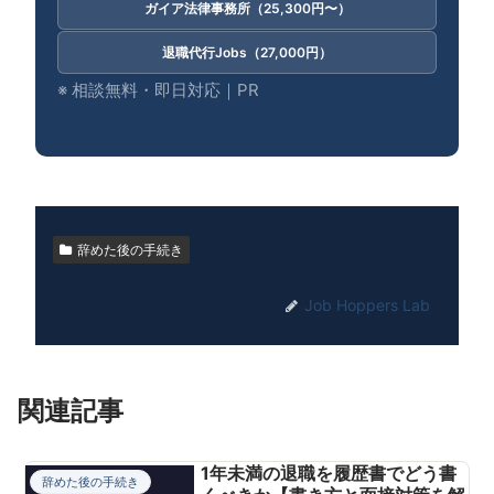
ガイア法律事務所（25,300円〜）
退職代行Jobs（27,000円）
※ 相談無料・即日対応｜PR
辞めた後の手続き
Job Hoppers Lab
関連記事
1年未満の退職を履歴書でどう書
辞めた後の手続き