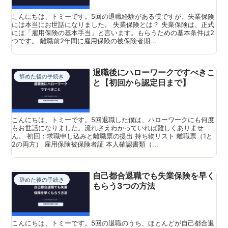
こんにちは、トミーです。5回の退職経験がある僕ですが、失業保険
には本当にお世話になりました。 失業保険とは？ 失業保険は、正式
には「雇用保険の基本手当」と言います。もらうための基本条件は2
つです。 離職前2年間に雇用保険の被保険者期...
退職後にハローワークですべきこ
辞めた後の手続き
と【初回から認定日まで】
こんにちは、トミーです。5回退職した僕は、ハローワークにも何度
もお世話になりました。流れさえわかっていれば難しくありませ
ん。 初回：求職申し込みと離職票の提出 持ち物リスト 離職票（1と
2の両方） 雇用保険被保険者証 本人確認書類（...
自己都合退職でも失業保険を早く
辞めた後の手続き
もらう3つの方法
こんにちは、トミーです。5回の退職のうち、ほとんどが自己都合退