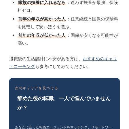
家族の扶養に入れるなら
：迷わず扶養が最強。保険
料ゼロ。
前年の年収が高かった人
：任意継続と国保の保険料
を比較して安いほうを選ぶ。
前年の年収が低かった人
：国保が安くなる可能性が
高い。
退職後の生活設計に不安がある方は、
おすすめのキャリ
アコーチング
も参考にしてみてください。
次のキャリアを見つける
辞めた後の転職、一人で悩んでいません
か？
あなたに合った転職エージェントをマッチング。リモートワー